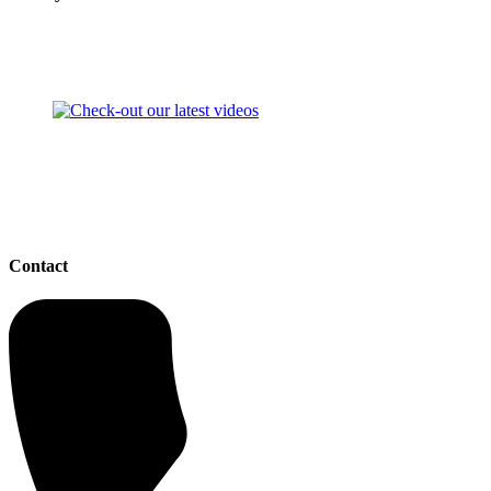
Contact