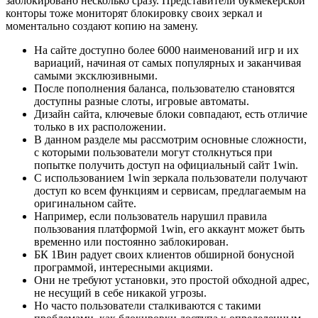
заблокировано несколько сразу. Представители букмекерской
конторы тоже мониторят блокировку своих зеркал и
моментально создают копию на замену.
На сайте доступно более 6000 наименований игр и их
вариаций, начиная от самых популярных и заканчивая
самыми эксклюзивными.
После пополнения баланса, пользователю становятся
доступны разные слоты, игровые автоматы.
Дизайн сайта, ключевые блоки совпадают, есть отличие
только в их расположении.
В данном разделе мы рассмотрим основные сложности,
с которыми пользователи могут столкнуться при
попытке получить доступ на официальный сайт 1win.
С использованием 1win зеркала пользователи получают
доступ ко всем функциям и сервисам, предлагаемым на
оригинальном сайте.
Например, если пользователь нарушил правила
пользования платформой 1win, его аккаунт может быть
временно или постоянно заблокирован.
БК 1Вин радует своих клиентов обширной бонусной
программой, интересными акциями.
Они не требуют установки, это простой обходной адрес,
не несущий в себе никакой угрозы.
Но часто пользователи сталкиваются с такими