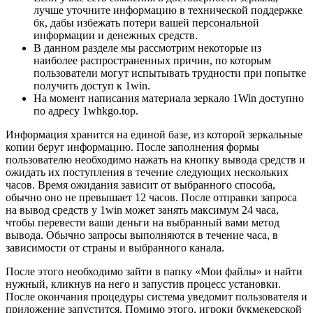
лучше уточните информацию в технической поддержке
бк, дабы избежать потери вашей персональной
информации и денежных средств.
В данном разделе мы рассмотрим некоторые из
наиболее распространенных причин, по которым
пользователи могут испытывать трудности при попытке
получить доступ к 1win.
На момент написания материала зеркало 1Win доступно
по адресу 1whkgo.top.
Информация хранится на единой базе, из которой зеркальные
копии берут информацию. После заполнения формы
пользователю необходимо нажать на кнопку вывода средств и
ожидать их поступления в течение следующих нескольких
часов. Время ожидания зависит от выбранного способа,
обычно оно не превышает 12 часов. После отправки запроса
на вывод средств у 1win может занять максимум 24 часа,
чтобы перевести ваши деньги на выбранный вами метод
вывода. Обычно запросы выполняются в течение часа, в
зависимости от страны и выбранного канала.
После этого необходимо зайти в папку «Мои файлы» и найти
нужный, кликнув на него и запустив процесс установки.
После окончания процедуры система уведомит пользователя и
приложение запустится. Помимо этого, игроки букмекерской