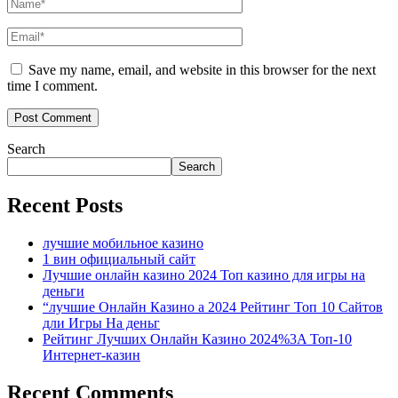
Save my name, email, and website in this browser for the next
time I comment.
Search
Search
Recent Posts
лучшие мобильное казино
1 вин официальный сайт
Лучшие онлайн казино 2024 Топ казино для игры на
деньги
“лучшие Онлайн Казино а 2024 Рейтинг Топ 10 Сайтов
дли Игры На деньг
Рейтинг Лучших Онлайн Казино 2024%3A Топ-10
Интернет-казин
Recent Comments