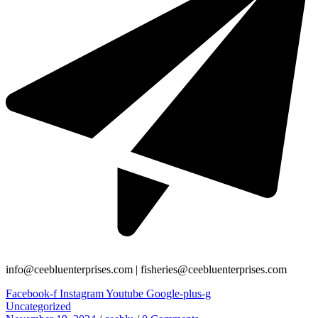
info@ceebluenterprises.com | fisheries@ceebluenterprises.com
Facebook-f
Instagram
Youtube
Google-plus-g
Uncategorized