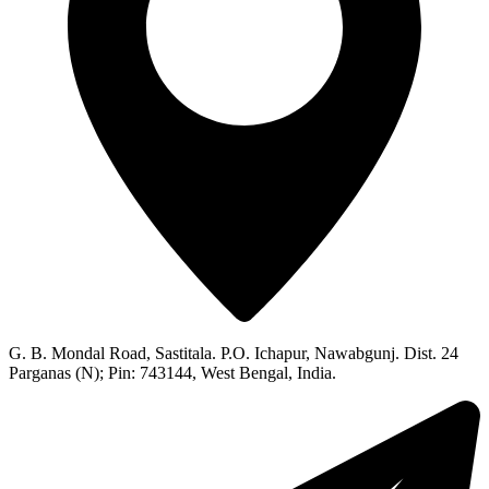
G. B. Mondal Road, Sastitala. P.O. Ichapur, Nawabgunj. Dist. 24
Parganas (N); Pin: 743144, West Bengal, India.