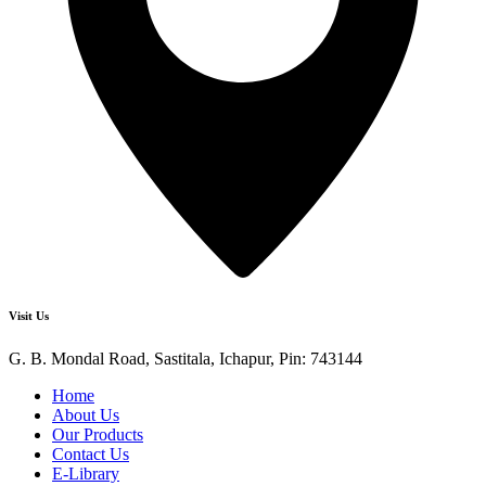
Visit Us
G. B. Mondal Road, Sastitala, Ichapur, Pin: 743144
Home
About Us
Our Products
Contact Us
E-Library