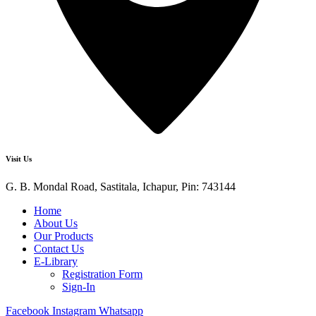
Visit Us
G. B. Mondal Road, Sastitala, Ichapur, Pin: 743144
Home
About Us
Our Products
Contact Us
E-Library
Registration Form
Sign-In
Facebook
Instagram
Whatsapp