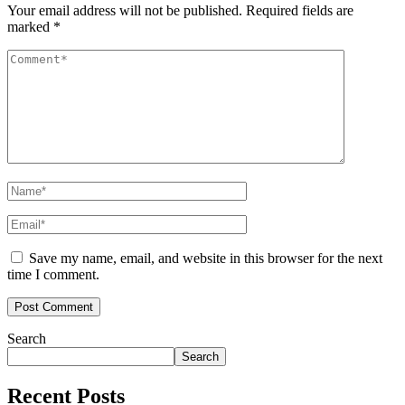
Your email address will not be published.
Required fields are
marked
*
Save my name, email, and website in this browser for the next
time I comment.
Search
Search
Recent Posts