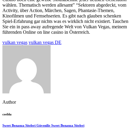
wählen. Thematisch werden allesamt” “Sektoren abgedeckt, vom
Activity, über Action, Märchen, Sagen, Phantasie-Themen,
Kinofilmen und Fernsehserien. Es gibt nach glauben schenken
Spiel-Erfahrung gar nichts was es wirklich nicht existiert. Tauchen
Sie ein in pass away aufregende Welt von Vulkan Vegas, meinem
führenden Online on line casino in Österreich.
vulkan vegas
vulkan vegas DE
Author
ceeblu
Sweet Bonanza Siteleri Güvenilir Sweet Bonanza Siteleri