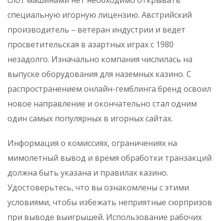
специальную игорную лицензию. Австрийский
производитель – ветеран индустрии и ведет
просветительская в азартных играх с 1980
незадолго. Изначально компания числилась на
выпуске оборудования для наземных казино. С
распространением онлайн-гемблинга бренд освоил
новое направление и окончательно стал одним
один самых популярных в игорных сайтах.
Информация о комиссиях, ограничениях на
мимолетный вывод и время обработки транзакций
должна быть указана и правилах казино.
Удостоверьтесь, что вы ознакомлены с этими
условиями, чтобы избежать неприятные сюрпризов
при выводе выигрышей. Использование рабочих