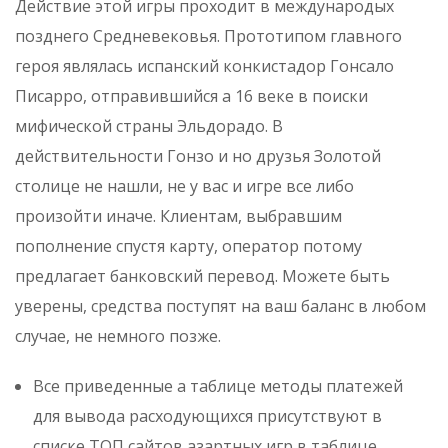
Действие этой игры проходит в международых
позднего Средневековья. Прототипом главного
героя являлась испанский конкистадор Гонсало
Писарро, отправившийся а 16 веке в поиски
мифической страны Эльдорадо. В
действительности Гонзо и но друзья Золотой
столице не нашли, не у вас и игре все либо
произойти иначе. Клиентам, выбравшим
пополнение спустя карту, оператор потому
предлагает банковский перевод. Можете быть
уверены, средства поступят на ваш баланс в любом
случае, не немного позже.
Все приведенные а таблице методы платежей
для вывода расходующихся присутствуют в
списке ТОП сайтов азартных игр в таблице.