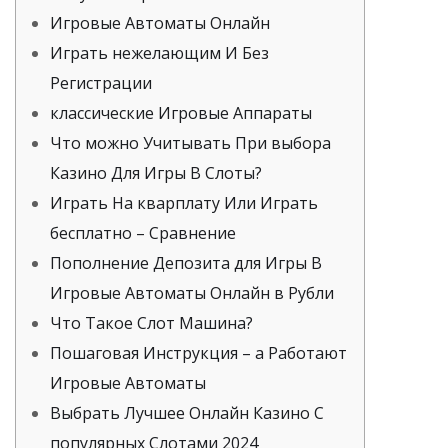
Игровые Автоматы Онлайн
Играть нежелающим И Без
Регистрации
классические Игровые Аппараты
Что можно Учитывать При выбора
Казино Для Игры В Слоты?
Играть На кварплату Или Играть
бесплатно – Сравнение
Пополнение Депозита для Игры В
Игровые Автоматы Онлайн в Рубли
Что Такое Слот Машина?
Пошаговая Инструкция – а Работают
Игровые Автоматы
Выбрать Лучшее Онлайн Казино С
популярных Слотами 2024