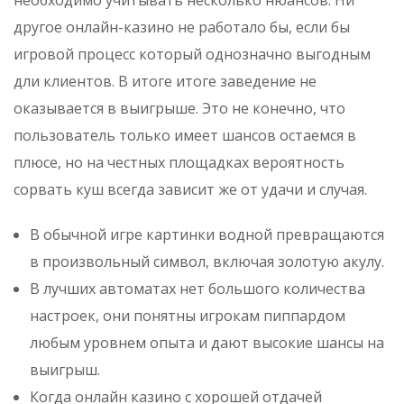
другое онлайн-казино не работало бы, если бы
игровой процесс который однозначно выгодным
дли клиентов. В итоге итоге заведение не
оказывается в выигрыше. Это не конечно, что
пользователь только имеет шансов остаемся в
плюсе, но на честных площадках вероятность
сорвать куш всегда зависит же от удачи и случая.
В обычной игре картинки водной превращаются
в произвольный символ, включая золотую акулу.
В лучших автоматах нет большого количества
настроек, они понятны игрокам пиппардом
любым уровнем опыта и дают высокие шансы на
выигрыш.
Когда онлайн казино с хорошей отдачей