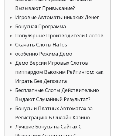
Вызывают Привыкание?
Игровые Автоматы никаких Денег
Бонусная Программа
Популярные Производители Слотов
Скачать Слоты На Ios
особенно Режима Демо
Демо Версии Игровых Слотов
пиппардом Высоким Рейтингом: как
Играть Без Депозита
Бесплатные Слоты Действительно
Выдают Случайный Результат?
Бонусы и Платных Автоматах за
Регистрацию В Онлайн Казино
Лучшие Бонусы на Сайтах С
Игровыми Автоматами С