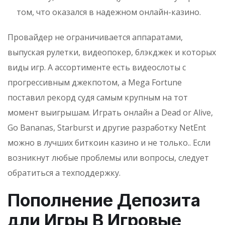
том, что оказался в надежном онлайн-казино.
Провайдер не ограничивается аппаратами,
выпуская рулетки, видеопокер, блэкджек и которых
виды игр. А ассортименте есть видеослоты с
прогрессивным джекпотом, а Mega Fortune
поставил рекорд судя самым крупным на тот
момент выигрышам. Играть онлайн а Dead or Alive,
Go Bananas, Starburst и другие разработку NetEnt
можно в лучших биткоин казино и не только.. Если
возникнут любые проблемы или вопросы, следует
обратиться а техподдержку.
Пополнение Депозита
дли Игры В Игровые