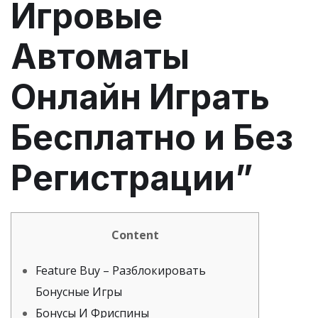
Игровые
Автоматы
Онлайн Играть
Бесплатно и Без
Регистрации”
Content
Feature Buy – Разблокировать
Бонусные Игры
Бонусы И Фриспины