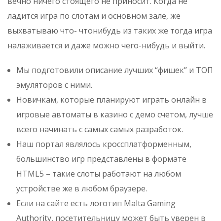
вечно ничего стоящего не приносит. Когда не
ладится игра по слотам и основном зале, же
выхватываю что- чтонибудь из таких же тогда игра
налаживается и даже можно чего-нибудь и выйти.
Мы подготовили описание лучших “фишек” и ТОП
эмуляторов с ними.
Новичкам, которые планируют играть онлайн в
игровые автоматы в казино с демо счетом, лучше
всего начинать с самых самых разработок.
Наш портал являлось кроссплатформенным,
большинство игр представлены в формате
HTML5 – такие слоты работают на любом
устройстве же в любом браузере.
Если на сайте есть логотип Malta Gaming
Authority, посетительницу может быть уверен в