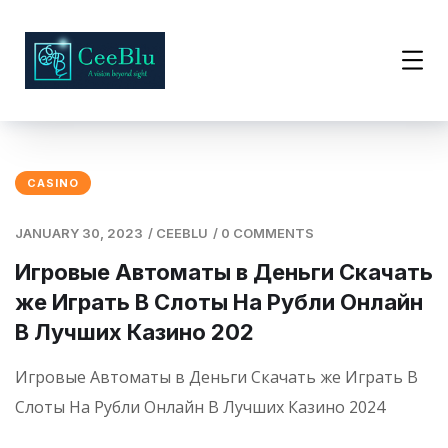
CASINO
JANUARY 30, 2023
/
CEEBLU
/
0 COMMENTS
Игровые Автоматы в Деньги Скачать
же Играть В Слоты На Рубли Онлайн
В Лучших Казино 202
Игровые Автоматы в Деньги Скачать же Играть В
Слоты На Рубли Онлайн В Лучших Казино 2024