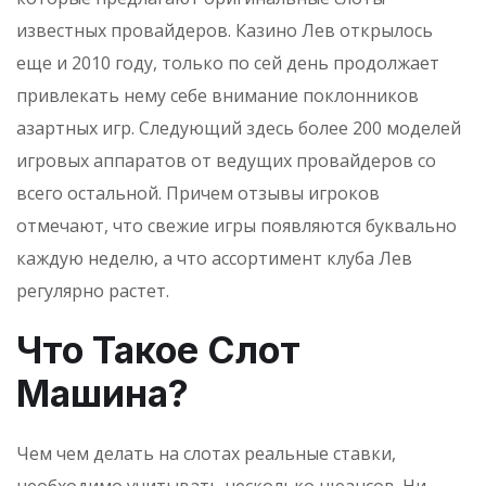
известных провайдеров. Казино Лев открылось
еще и 2010 году, только по сей день продолжает
привлекать нему себе внимание поклонников
азартных игр. Следующий здесь более 200 моделей
игровых аппаратов от ведущих провайдеров со
всего остальной. Причем отзывы игроков
отмечают, что свежие игры появляются буквально
каждую неделю, а что ассортимент клуба Лев
регулярно растет.
Что Такое Слот
Машина?
Чем чем делать на слотах реальные ставки,
необходимо учитывать несколько нюансов. Ни