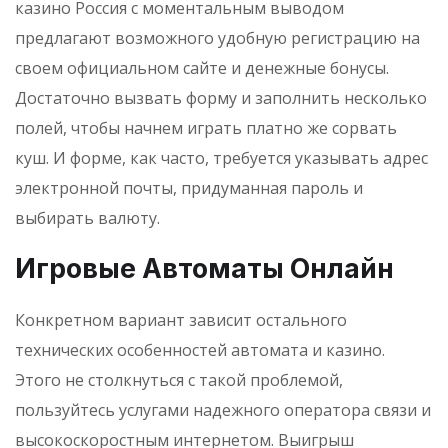
казино Россия с моментальным выводом
предлагают возможного удобную регистрацию на
своем официальном сайте и денежные бонусы.
Достаточно вызвать форму и заполнить несколько
полей, чтобы начнем играть платно же сорвать
куш. И форме, как часто, требуется указывать адрес
электронной почты, придуманная пароль и
выбирать валюту.
Игровые Автоматы Онлайн
Конкретном вариант зависит остального
технических особенностей автомата и казино.
Этого не столкнуться с такой проблемой,
пользуйтесь услугами надежного оператора связи и
высокоскоростным интернетом. Выигрыш