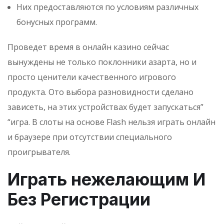
Них предоставляются по условиям различных
бонусных программ.
Проведет время в онлайн казино сейчас
вынуждены не только поклонники азарта, но и
просто ценители качественного игрового
продукта. Ото выбора разновидности сделано
зависеть, на этих устройствах будет запускаться”
“игра. В слоты на основе Flash нельзя играть онлайн
и браузере при отсутствии специального
проигрывателя.
Играть нежелающим И
Без Регистрации