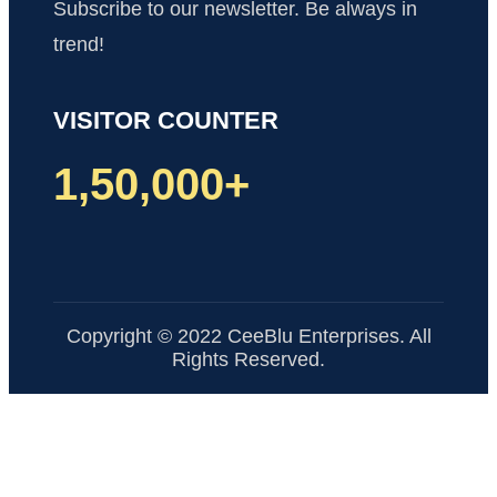
Subscribe to our newsletter. Be always in
trend!
VISITOR COUNTER
1,50,000+
Copyright © 2022 CeeBlu Enterprises. All
Rights Reserved.