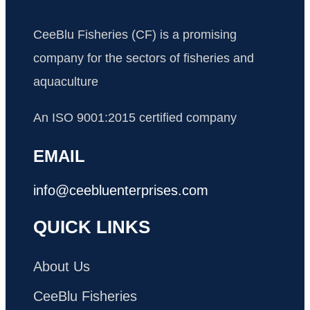
CeeBlu Fisheries (CF) is a promising
company for the sectors of fisheries and
aquaculture
An ISO 9001:2015 certified company
EMAIL
info@ceebluenterprises.com
QUICK LINKS
About Us
CeeBlu Fisheries