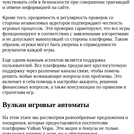
чувствовать себя в безопасности при совершении транзакций
и обмене информацией на сайте.
Кроме того, прозрачность и регулярность проверок со
стороны независимых аудиторов подтверждают честность
игровых процессов. Эти проверки гарантируют, что все игры
функционируют в соответствии с заявленными алгоритмами
и не допускают манипуляций со стороны платформы. Таким
образом, игроки могут быть уверены в справедливости
результатов каждой игры.
Еще одним важным аспектом является поддержка
пользователей. Все платформы предлагают круглосуточную
поддержку через различные каналы связи, чтобы помочь
решить любые возникающие вопросы или проблемы. Это
включает в себя помощь в настройке аккаунта, решения
финансовых вопросов, а также консультации по правилам и
стратегиям игр.
Вулкан игровые автоматы
На этом этапе мы рассмотрим разнообразные предложения и
поощрения, которые предоставляются посетителям
платформы Vulkan Vegas. Эти акции и бонусы не только
повышают интерес к игре, но и обеспечивают