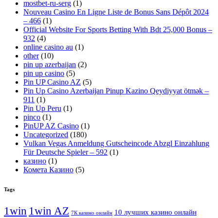
mostbet-ru-serg
(1)
Nouveau Casino En Ligne Liste de Bonus Sans Dépôt 2024
– 466
(1)
Official Website For Sports Betting With Bdt 25,000 Bonus –
932
(4)
online casino au
(1)
other
(10)
pin up azerbaijan
(2)
pin up casino
(5)
Pin UP Casino AZ
(5)
Pin Up Casino Azerbaijan Pinup Kazino Qeydiyyat ötmək –
911
(1)
Pin Up Peru
(1)
pinco
(1)
PinUP AZ Casino
(1)
Uncategorized
(180)
Vulkan Vegas Anmeldung Gutscheincode Abzgl Einzahlung
Für Deutsche Spieler – 592
(1)
казино
(1)
Комета Казино
(5)
Tags
1win
1win AZ
10 лучших казино онлайн
7К казино онлайн