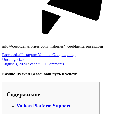
info@ceebluenterprises.com | fisheries@ceebluenterprises.com
Facebook-f
Instagram
Youtube
Google-plus-g
Uncategorized
August 3, 2024
/
ceeblu
/
0 Comments
Казино Вулкан Вегас: ваш путь к успеху
Содержимое
Vulkan Platform Support