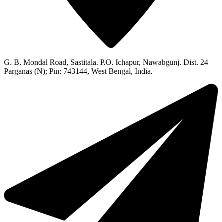
G. B. Mondal Road, Sastitala. P.O. Ichapur, Nawabgunj. Dist. 24
Parganas (N); Pin: 743144, West Bengal, India.